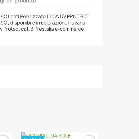
gli del prodotto
2719C Lenti Polarizzate 100% UV PROTECT
19C , disponibile in colorazione Havana -
v Protect cat. 3 Prestalia e-commerce