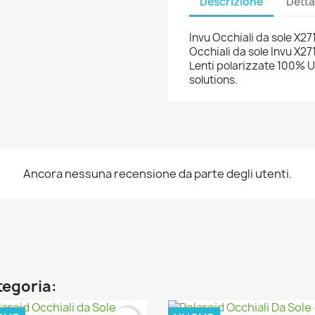
Descrizione
Detta
Invu Occhiali da sole X
Occhiali da sole Invu X27
Lenti polarizzate 100% U
solutions.
Ancora nessuna recensione da parte degli utenti.
ategoria: