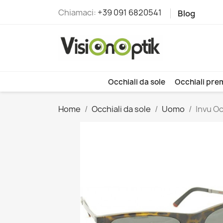
Chiamaci:
+39 091 6820541
Blog
Occhiali da sole
Occhiali pre
Home
Occhiali da sole
Uomo
Invu O