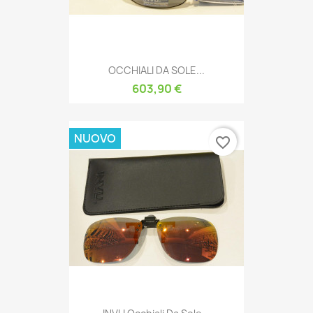
OCCHIALI DA SOLE...
603,90 €
NUOVO
favorite_border