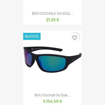
BDO OCCHIALE DA SOLE...
21,25 €
NUOVO
favorite_border
INVU Occhiali Da Sole...
5.154,50 €