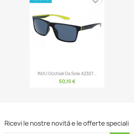
favorite_border
INVU Occhiali Da Sole A2307...
50,15 €
Ricevi le nostre novità e le offerte speciali