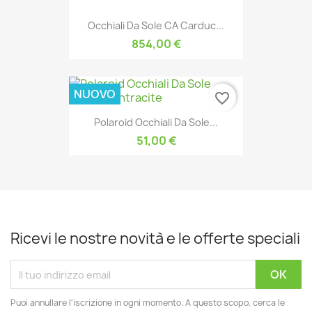
Occhiali Da Sole CA Carduc...
854,00 €
NUOVO
favorite_border
Polaroid Occhiali Da Sole...
51,00 €
Ricevi le nostre novità e le offerte speciali
Puoi annullare l'iscrizione in ogni momento. A questo scopo, cerca le