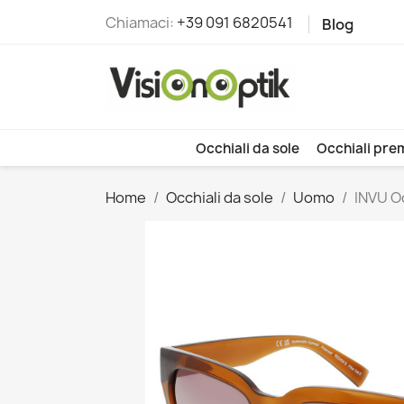
Chiamaci:
+39 091 6820541
Blog
Occhiali da sole
Occhiali pre
Home
Occhiali da sole
Uomo
INVU O