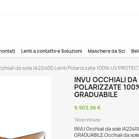
montati
Lenti a contatto e Soluzioni
Maschere da Sci
Bel
cchiali da sole IA22400 Lenti Polarizzate 100% UV PROTE
INVU OCCHIALI DA
POLARIZZATE 100
GRADUABILE
9.903,96 €
Tasse incluse
INVU Occhiali da sole IA224
GRADUABILE Occhiali da sole I