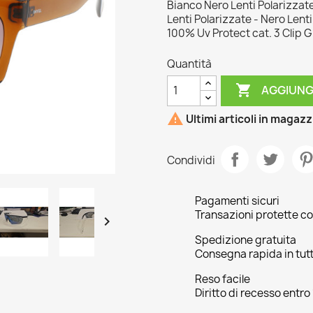
Bianco Nero Lenti Polarizzate
Lenti Polarizzate - Nero Lent
100% Uv Protect cat. 3 Clip 
Quantità

AGGIUNG

Ultimi articoli in magaz
Condividi
Pagamenti sicuri
Transazioni protette co

Spedizione gratuita
Consegna rapida in tutta
Reso facile
Diritto di recesso entro 