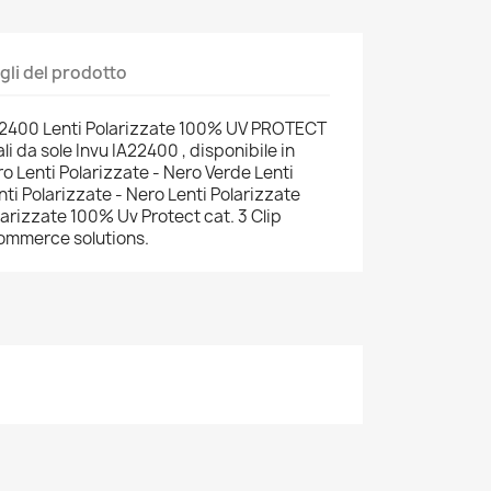
gli del prodotto
A22400 Lenti Polarizzate 100% UV PROTECT
 da sole Invu IA22400 , disponibile in
o Lenti Polarizzate - Nero Verde Lenti
nti Polarizzate - Nero Lenti Polarizzate
arizzate 100% Uv Protect cat. 3 Clip
commerce solutions.