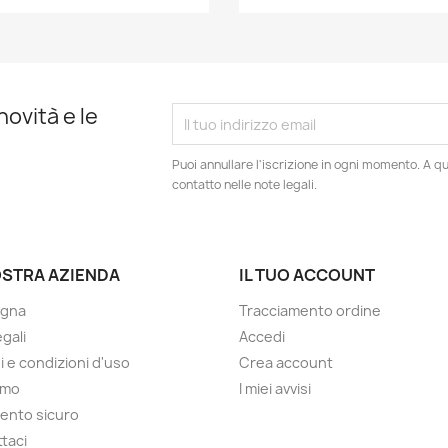
novità e le
Puoi annullare l'iscrizione in ogni momento. A qu
contatto nelle note legali.
OSTRA AZIENDA
IL TUO ACCOUNT
gna
Tracciamento ordine
gali
Accedi
i e condizioni d'uso
Crea account
amo
I miei avvisi
ento sicuro
taci