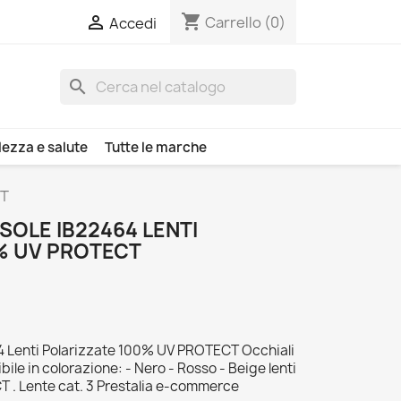
shopping_cart

Carrello
(0)
Accedi
search
lezza e salute
Tutte le marche
CT
SOLE IB22464 LENTI
% UV PROTECT
64 Lenti Polarizzate 100% UV PROTECT Occhiali
bile in colorazione: - Nero - Rosso - Beige lenti
 . Lente cat. 3 Prestalia e-commerce