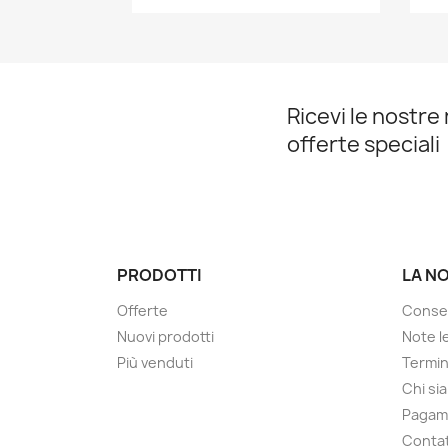
Ricevi le nostre 
offerte speciali
PRODOTTI
LA N
Offerte
Conse
Nuovi prodotti
Note le
Più venduti
Termin
Chi si
Pagam
Contat