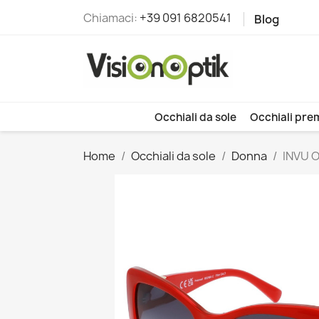
Chiamaci:
+39 091 6820541
Blog
Occhiali da sole
Occhiali pre
Home
Occhiali da sole
Donna
INVU O