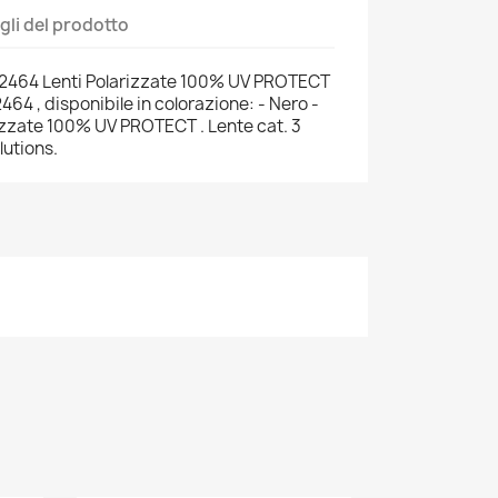
gli del prodotto
B22464 Lenti Polarizzate 100% UV PROTECT
464 , disponibile in colorazione: - Nero -
rizzate 100% UV PROTECT . Lente cat. 3
utions.