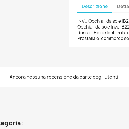
Descrizione
Detta
INVU Occhiali da sole I
Occhiali da sole Invu IB22
Rosso - Beige lenti Pola
Prestalia e-commerce sol
Ancora nessuna recensione da parte degli utenti.
ategoria: