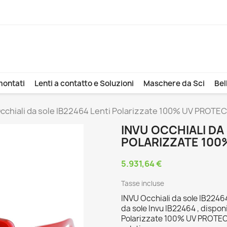
montati
Lenti a contatto e Soluzioni
Maschere da Sci
Bel
cchiali da sole IB22464 Lenti Polarizzate 100% UV PROTE
INVU OCCHIALI DA 
POLARIZZATE 100
5.931,64 €
Tasse incluse
INVU Occhiali da sole IB224
da sole Invu IB22464 , disponi
Polarizzate 100% UV PROTECT